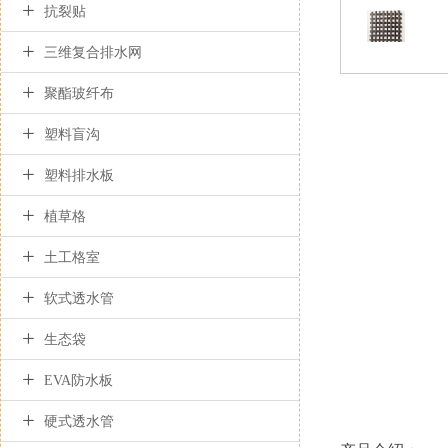

抗裂贴

三维复合排水网

聚酯玻纤布

塑料盲沟

塑料排水板

植草格

土工格室

软式透水管

生态袋

EVA防水板

硬式透水管