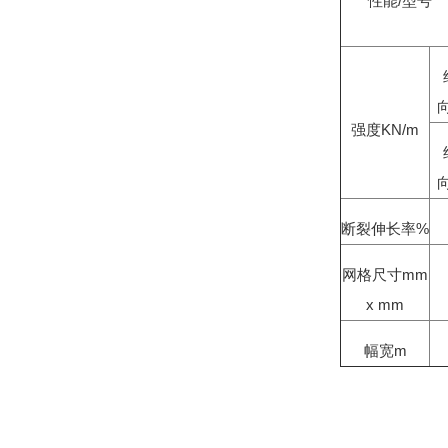
性能/型号
强度KN/m
断裂伸长率%
网格尺寸mm
x mm
幅宽m