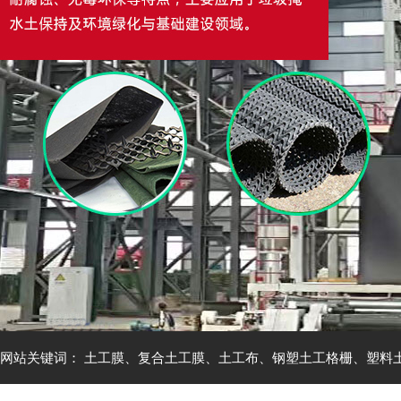
网站关键词：
土工膜
、
复合土工膜
、
土工布
、
钢塑土工格栅
、
塑料