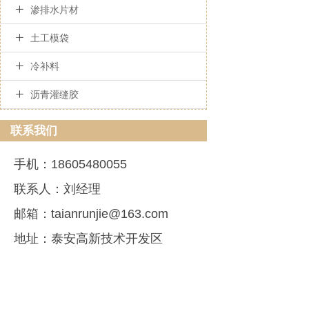

渗排水片材

土工模袋

冷补料

沥青灌缝胶
联系我们
手机：18605480055
联系人：刘经理
邮箱：taianrunjie@163.com
地址：泰安高新技术开发区