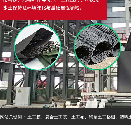
网站关键词：
土工膜
、
复合土工膜
、
土工布
、
钢塑土工格栅
、
塑料